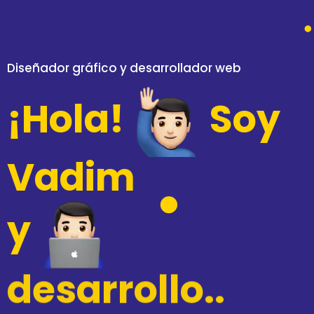
Diseñador gráfico y desarrollador web
¡Hola!
Soy
Vadim
y
desarrollo..