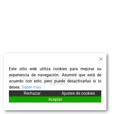
Este sitio web utiliza cookies para mejorar su
experiencia de navegación. Asumiré que está de
This website uses cookies to improve your web
acuerdo con esto, pero puede desactivarlas si lo
experience.
desea.
Saber más
Rechazar
Ajustes de cookies
Accept
Aceptar